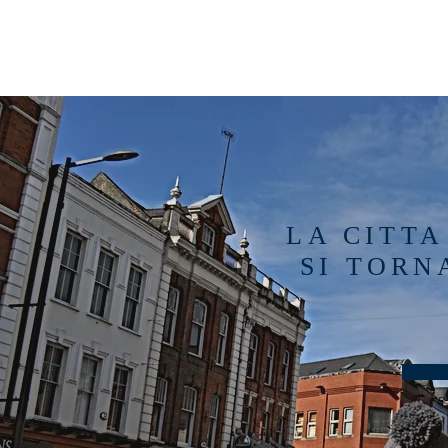
LA CITT
SI TORN