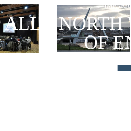
IMPARA 
ALLA NORTH
OF E